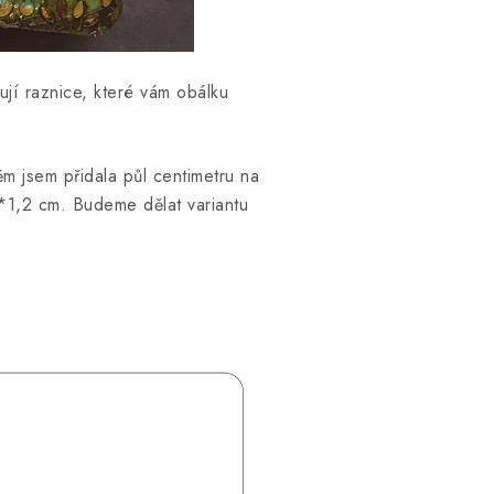
ují raznice, které vám obálku
m jsem přidala půl centimetru na
3*1,2 cm. Budeme dělat variantu