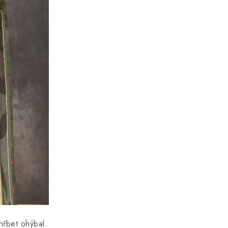
hřbet ohýbal.