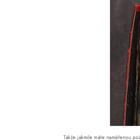
Takže jakmile máte naměřenou pož