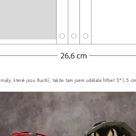
urnaly, které jsou tlustší, takže tam jsem udělala hřbet 3*1,5 