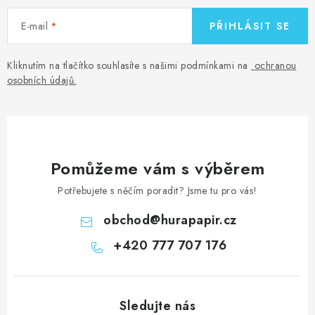
E-mail
PŘIHLÁSIT SE
Kliknutím na tlačítko souhlasíte s našimi podmínkami na
ochranou
osobních údajů
.
Pomůžeme vám s výběrem
Potřebujete s něčím poradit? Jsme tu pro vás!
obchod
@
hurapapir.cz
+420 777 707 176