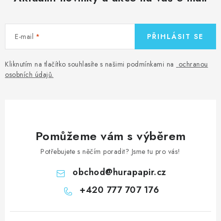
E-mail
PŘIHLÁSIT SE
Kliknutím na tlačítko souhlasíte s našimi podmínkami na
ochranou
osobních údajů
.
Pomůžeme vám s výběrem
Potřebujete s něčím poradit? Jsme tu pro vás!
obchod
@
hurapapir.cz
+420 777 707 176