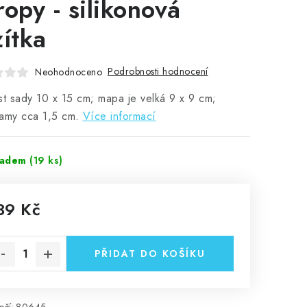
ropy - silikonová
zítka
Podrobnosti hodnocení
Neohodnoceno
st sady 10 x 15 cm; mapa je velká 9 x 9 cm;
amy cca 1,5 cm.
Více informací
ladem
(19 ks)
39 Kč
rná cena:
PŘIDAT DO KOŠÍKU