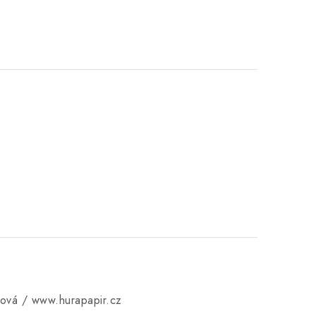
ková / www.hurapapir.cz