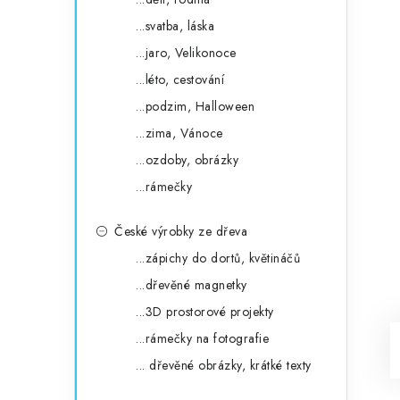
...svatba, láska
...jaro, Velikonoce
...léto, cestování
...podzim, Halloween
...zima, Vánoce
...ozdoby, obrázky
...rámečky
České výrobky ze dřeva
...zápichy do dortů, květináčů
...dřevěné magnetky
...3D prostorové projekty
...rámečky na fotografie
... dřevěné obrázky, krátké texty