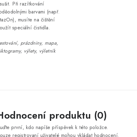
sušit. Při razítkování
oděodolnými barvami (např.
tazOn), musíte na čištění
oužít speciální čistidla.
estování, prázdniny, mapa,
iktogramy, výlety, výletník
Hodnocení produktu (0)
uďte první, kdo napíše příspěvek k této položce.
ouze registrovaní uživatelé mohou vkládat hodnocení.