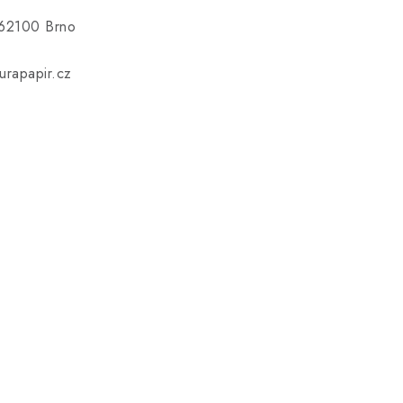
 62100 Brno
rapapir.cz