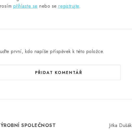
rosím
přihlaste se
nebo se
registrujte
.
uďte první, kdo napíše příspěvek k této položce.
PŘIDAT KOMENTÁŘ
VÝROBNÍ SPOLEČNOST
Jitka Dušá