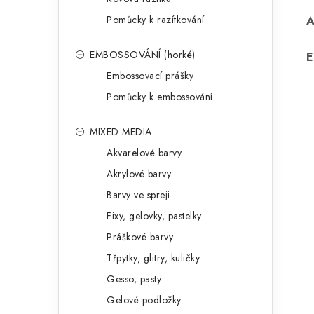
Pomůcky k razítkování
EMBOSSOVÁNÍ (horké)
E
Embossovací prášky
Pomůcky k embossování
MIXED MEDIA
Akvarelové barvy
Akrylové barvy
Barvy ve spreji
Fixy, gelovky, pastelky
Práškové barvy
Třpytky, glitry, kuličky
Gesso, pasty
Gelové podložky