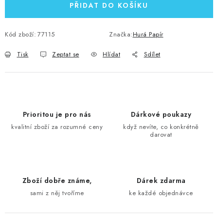
PŘIDAT DO KOŠÍKU
Kód zboží:
77115
Značka:
Hurá Papír
Tisk
Zeptat se
Hlídat
Sdílet
Prioritou je pro nás
Dárkové poukazy
kvalitní zboží za rozumné ceny
když nevíte, co konkrétně
darovat
Zboží dobře známe,
Dárek zdarma
sami z něj tvoříme
ke každé objednávce