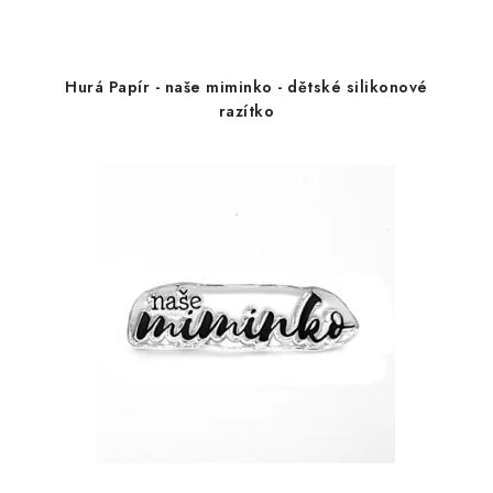
Hurá Papír - naše miminko - dětské silikonové
razítko