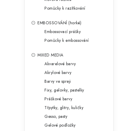
Pomůcky k razítkování
EMBOSSOVÁNÍ (horké)
Embossovací prášky
Pomůcky k embossování
MIXED MEDIA
Akvarelové barvy
Akrylové barvy
Barvy ve spreji
Fixy, gelovky, pastelky
Práškové barvy
Třpytky, glitry, kuličky
Gesso, pasty
Gelové podložky