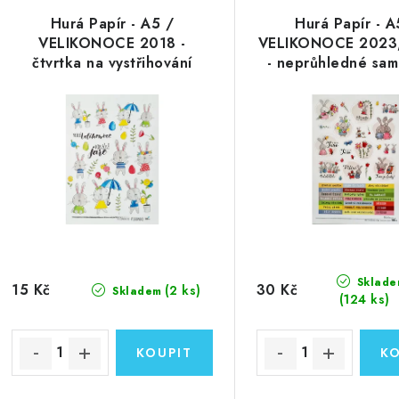
Hurá Papír - A5 /
Hurá Papír - A
VELIKONOCE 2018 -
VELIKONOCE 2023, 
čtvrtka na vystřihování
- neprůhledné sa
Sklade
15 Kč
30 Kč
(2 ks)
Skladem
(124 ks)