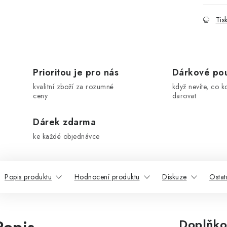
Tis
Prioritou je pro nás
Dárkové po
kvalitní zboží za rozumné
když nevíte, co k
ceny
darovat
Dárek zdarma
ke každé objednávce
Popis produktu
Hodnocení produktu
Diskuze
Ostat
Doplňko