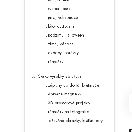
...svatba, láska
...jaro, Velikonoce
...léto, cestování
...podzim, Halloween
...zima, Vánoce
...ozdoby, obrázky
...rámečky
České výrobky ze dřeva
...zápichy do dortů, květináčů
...dřevěné magnetky
...3D prostorové projekty
...rámečky na fotografie
... dřevěné obrázky, krátké texty