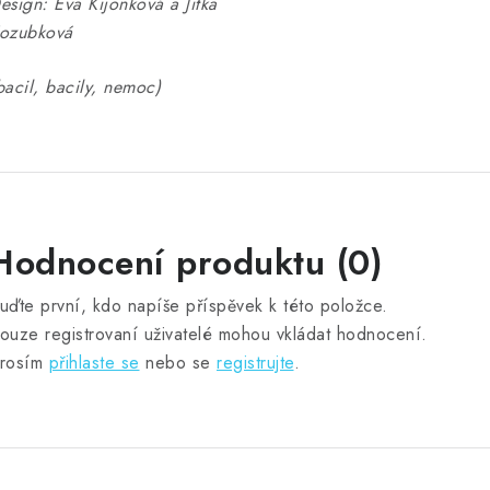
esign: Eva Kijonková a Jitka
ozubková
bacil, bacily, nemoc)
Hodnocení produktu (0)
uďte první, kdo napíše příspěvek k této položce.
ouze registrovaní uživatelé mohou vkládat hodnocení.
rosím
přihlaste se
nebo se
registrujte
.