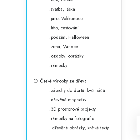
...svatba, láska
...jaro, Velikonoce
...léto, cestování
...podzim, Halloween
...zima, Vánoce
...ozdoby, obrázky
...rámečky
České výrobky ze dřeva
...zápichy do dortů, květináčů
...dřevěné magnetky
...3D prostorové projekty
...rámečky na fotografie
... dřevěné obrázky, krátké texty