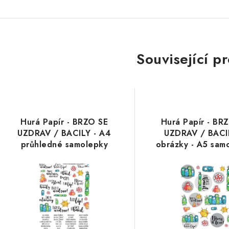
Související p
Hurá Papír - BRZO SE
Hurá Papír - BR
UZDRAV / BACILY - A4
UZDRAV / BACI
průhledné samolepky
obrázky - A5 sam