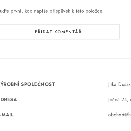
uďte první, kdo napíše příspěvek k této položce.
PŘIDAT KOMENTÁŘ
VÝROBNÍ SPOLEČNOST
Jitka Dušá
ADRESA
Ječná 24,
-MAIL
obchod@hu