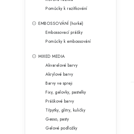
Pomůcky k razítkování
EMBOSSOVÁNÍ (horké)
Embossovací prášky
Pomůcky k embossování
MIXED MEDIA
Akvarelové barvy
Akrylové barvy
Barvy ve spreji
Fixy, gelovky, pastelky
Práškové barvy
Třpytky, glitry, kuličky
Gesso, pasty
Gelové podložky