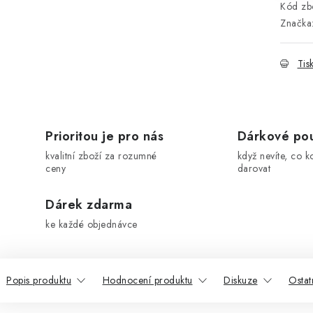
Kód zbo
Značka
Tis
Prioritou je pro nás
Dárkové po
kvalitní zboží za rozumné
když nevíte, co k
ceny
darovat
Dárek zdarma
ke každé objednávce
Popis produktu
Hodnocení produktu
Diskuze
Ostat