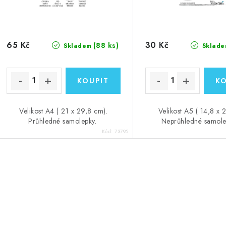
65 Kč
30 Kč
(88 ks)
Skladem
Sklade
Velikost A4 ( 21 x 29,8 cm).
Velikost A5 ( 14,8 x 
Průhledné samolepky.
Neprůhledné samol
Kód:
73795