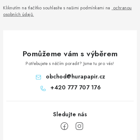
Kliknutím na tlačítko souhlasíte s našimi podmínkami na
ochranou
osobních údajů
.
Pomůžeme vám s výběrem
Potřebujete s něčím poradit? Jsme tu pro vás!
obchod
@
hurapapir.cz
+420 777 707 176