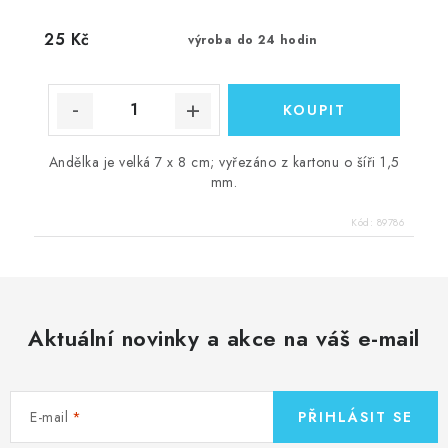
25 Kč
výroba do 24 hodin
Andělka je velká 7 x 8 cm; vyřezáno z kartonu o šíři 1,5
mm.
Kód:
89786
Aktuální novinky a akce na váš e-mail
E-mail
PŘIHLÁSIT SE