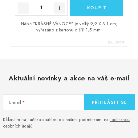
Nápis "KRÁSNÉ VÁNOCE" je velký 9,9 X 3,1 cm;
vyřezáno z kartonu o šíři 1,5 mm.
Kód:
89639
Aktuální novinky a akce na váš e-mail
E-mail
PŘIHLÁSIT SE
Kliknutím na tlačítko souhlasíte s našimi podmínkami na
ochranou
osobních údajů
.