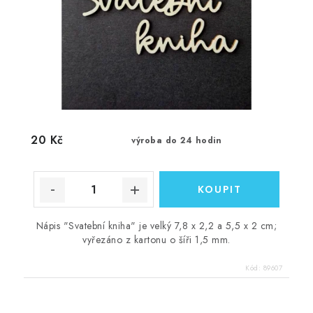
20 Kč
výroba do 24 hodin
Nápis "Svatební kniha" je velký 7,8 x 2,2 a 5,5 x 2 cm;
vyřezáno z kartonu o šíři 1,5 mm.
Kód:
89607