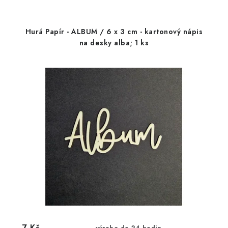
Hurá Papír - ALBUM / 6 x 3 cm - kartonový nápis
na desky alba; 1 ks
7 Kč
výroba do 24 hodin