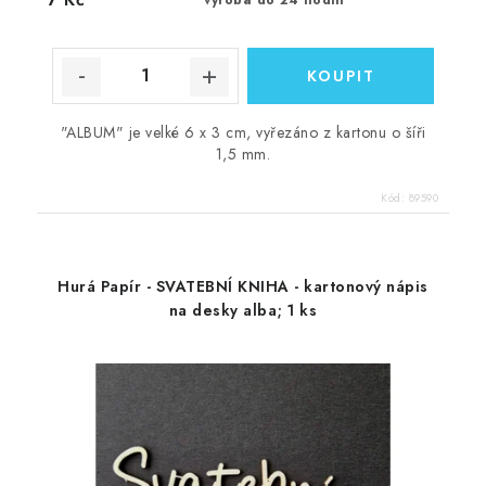
"ALBUM" je velké 6 x 3 cm, vyřezáno z kartonu o šíři
1,5 mm.
Kód:
89590
Hurá Papír - SVATEBNÍ KNIHA - kartonový nápis
na desky alba; 1 ks