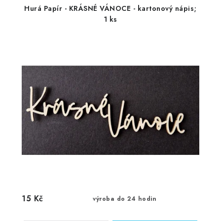
Hurá Papír - KRÁSNÉ VÁNOCE - kartonový nápis;
1 ks
15 Kč
výroba do 24 hodin