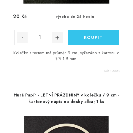
20 Kč
výroba do 24 hodin
Kolečko s textem má průměr 9 cm, vyřezáno z kartonu o
šíři 1,5 mm.
Kód:
90562
Hurá Papír - LETNÍ PRÁZDNINY v kolečku / 9 cm -
kartonový nápis na desky alba; 1 ks