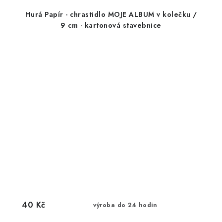
Hurá Papír - chrastidlo MOJE ALBUM v kolečku /
9 cm - kartonová stavebnice
40 Kč
výroba do 24 hodin