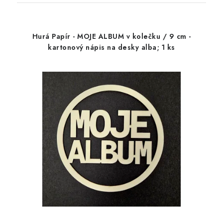
Hurá Papír - MOJE ALBUM v kolečku / 9 cm -
kartonový nápis na desky alba; 1 ks