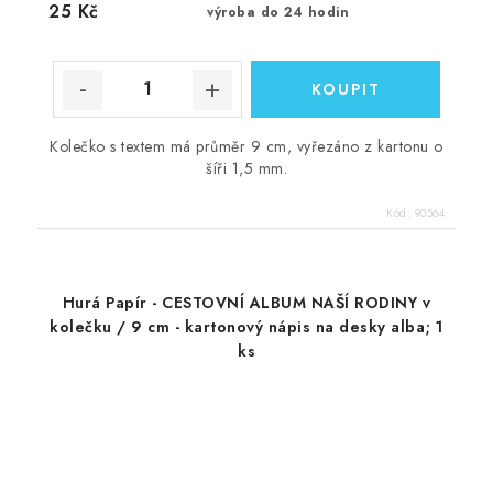
25 Kč
výroba do 24 hodin
Kolečko s textem má průměr 9 cm, vyřezáno z kartonu o
šíři 1,5 mm.
Kód:
90564
Hurá Papír - CESTOVNÍ ALBUM NAŠÍ RODINY v
kolečku / 9 cm - kartonový nápis na desky alba; 1
ks