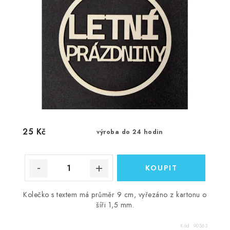
25 Kč
výroba do 24 hodin
Kolečko s textem má průměr 9 cm, vyřezáno z kartonu o
šíři 1,5 mm.
Kód:
90563