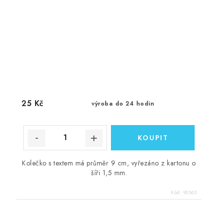
25 Kč
výroba do 24 hodin
Kolečko s textem má průměr 9 cm, vyřezáno z kartonu o
šíři 1,5 mm.
Kód:
90565