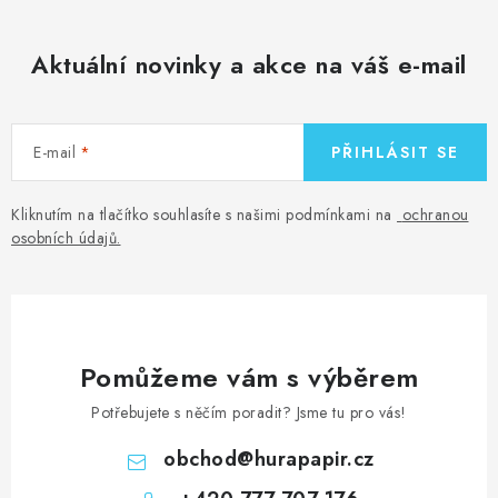
Aktuální novinky a akce na váš e-mail
E-mail
PŘIHLÁSIT SE
Kliknutím na tlačítko souhlasíte s našimi podmínkami na
ochranou
osobních údajů
.
Pomůžeme vám s výběrem
Potřebujete s něčím poradit? Jsme tu pro vás!
obchod
@
hurapapir.cz