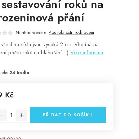
 sestavování roků na
rozeninová přání
Podrobnosti hodnocení
Neohodnoceno
 všechna čísla jsou vysoká 2 cm. Vhodná na
ení počtu roků na blahořání :-)
Více informací
 do 24 hodin
9 Kč
rná cena:
PŘIDAT DO KOŠÍKU