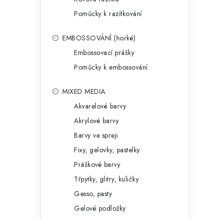
Pomůcky k razítkování
EMBOSSOVÁNÍ (horké)
Embossovací prášky
Pomůcky k embossování
MIXED MEDIA
Akvarelové barvy
Akrylové barvy
Barvy ve spreji
Fixy, gelovky, pastelky
Práškové barvy
Třpytky, glitry, kuličky
Gesso, pasty
Gelové podložky