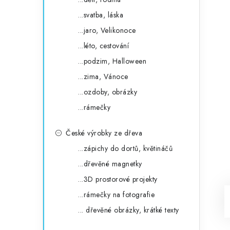
...svatba, láska
...jaro, Velikonoce
...léto, cestování
...podzim, Halloween
...zima, Vánoce
...ozdoby, obrázky
...rámečky
České výrobky ze dřeva
...zápichy do dortů, květináčů
...dřevěné magnetky
...3D prostorové projekty
...rámečky na fotografie
... dřevěné obrázky, krátké texty