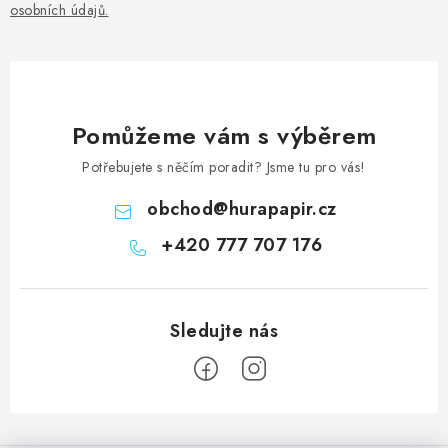
osobních údajů
.
Pomůžeme vám s výběrem
Potřebujete s něčím poradit? Jsme tu pro vás!
obchod
@
hurapapir.cz
+420 777 707 176
Z