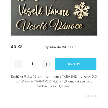
40 Kč
výroba do 24 hodin
Kartička 9,5 x 13 cm; horní nápis "KRÁSNÉ" je velký 5,3
x 1,9 cm + "VÁNOCE" 4,6 x 1,9 cm, vyřezáno z
kartonu o šíři 1,5 mm.
Kód:
89643