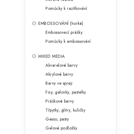
Pomůcky k razítkování
EMBOSSOVÁNÍ (horké)
Embossovací prášky
Pomůcky k embossování
MIXED MEDIA
Akvarelové barvy
Akrylové barvy
Barvy ve spreji
Fixy, gelovky, pastelky
Práškové barvy
Třpytky, glitry, kuličky
Gesso, pasty
Gelové podložky