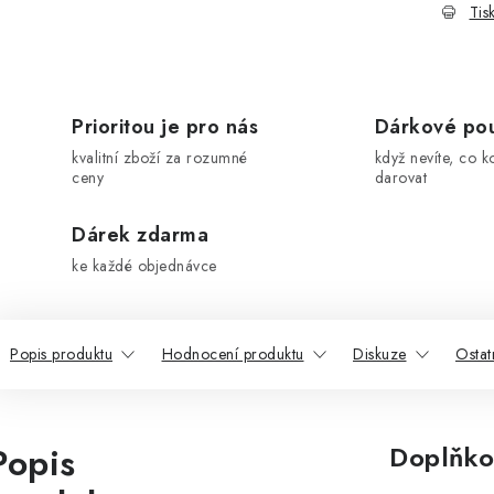
Tis
Prioritou je pro nás
Dárkové po
kvalitní zboží za rozumné
když nevíte, co k
ceny
darovat
Dárek zdarma
ke každé objednávce
Popis produktu
Hodnocení produktu
Diskuze
Ostat
Popis
Doplňko