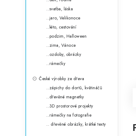
...svatba, láska
...jaro, Velikonoce
...léto, cestování
...podzim, Halloween
...zima, Vánoce
...ozdoby, obrázky
...rámečky
České výrobky ze dřeva
...zápichy do dortů, květináčů
...dřevěné magnetky
...3D prostorové projekty
...rámečky na fotografie
... dřevěné obrázky, krátké texty