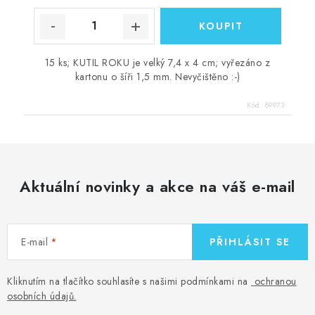
15 ks; KUTIL ROKU je velký 7,4 x 4 cm; vyřezáno z
kartonu o šíři 1,5 mm. Nevyčištěno :-)
Kód:
89973
Aktuální novinky a akce na váš e-mail
E-mail
PŘIHLÁSIT SE
Kliknutím na tlačítko souhlasíte s našimi podmínkami na
ochranou
osobních údajů
.