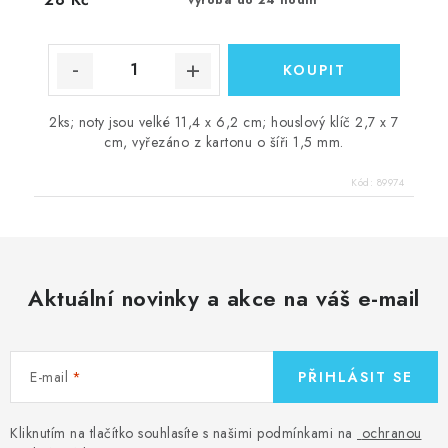
2ks; noty jsou velké 11,4 x 6,2 cm; houslový klíč 2,7 x 7
cm, vyřezáno z kartonu o šíři 1,5 mm.
Kód:
89974
Aktuální novinky a akce na váš e-mail
E-mail
PŘIHLÁSIT SE
Kliknutím na tlačítko souhlasíte s našimi podmínkami na
ochranou