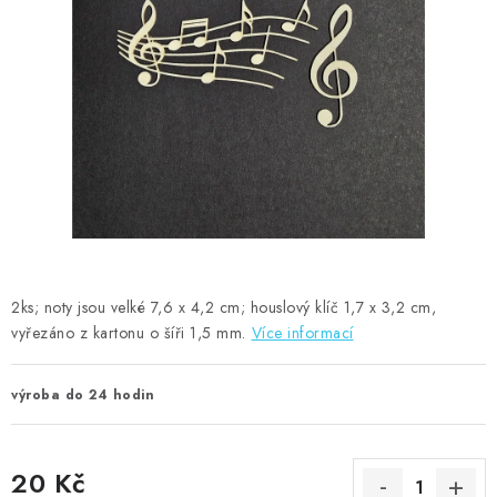
MOJE OBJEDNÁVKA
ZNAČKY
Doprava
Kontakty
Moje objednávka
Oblíbené ♥️
Hodnocení obchodu
Obchodní podmínky
Podmínky ochrany osobních údajů
Ověřování recenzí
Jak nakupovat
2ks; noty jsou velké 7,6 x 4,2 cm; houslový klíč 1,7 x 3,2 cm,
vyřezáno z kartonu o šíři 1,5 mm.
Více informací
výroba do 24 hodin
20 Kč