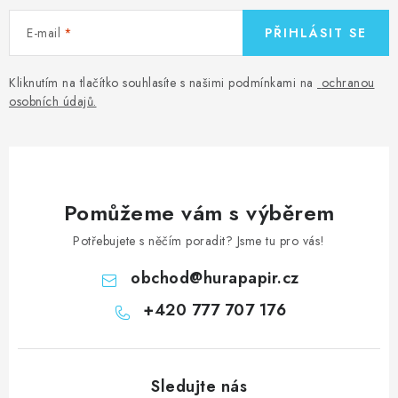
E-mail
PŘIHLÁSIT SE
Kliknutím na tlačítko souhlasíte s našimi podmínkami na
ochranou
osobních údajů
.
Pomůžeme vám s výběrem
Potřebujete s něčím poradit? Jsme tu pro vás!
obchod
@
hurapapir.cz
+420 777 707 176