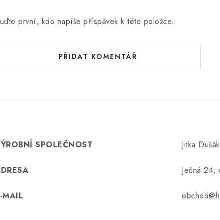
uďte první, kdo napíše příspěvek k této položce.
PŘIDAT KOMENTÁŘ
VÝROBNÍ SPOLEČNOST
Jitka Dušá
ADRESA
Ječná 24,
-MAIL
obchod@hu