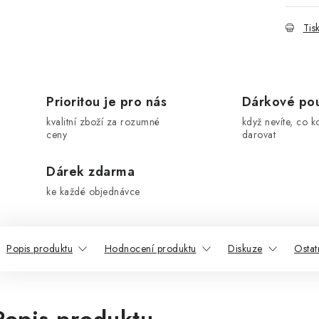
Tis
Prioritou je pro nás
Dárkové po
kvalitní zboží za rozumné
když nevíte, co k
ceny
darovat
Dárek zdarma
ke každé objednávce
Popis produktu
Hodnocení produktu
Diskuze
Ostat