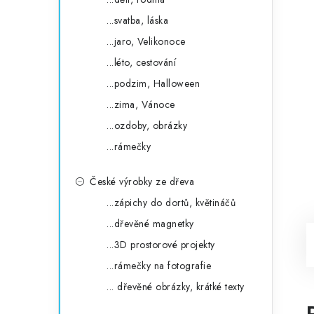
...svatba, láska
...jaro, Velikonoce
...léto, cestování
...podzim, Halloween
...zima, Vánoce
...ozdoby, obrázky
...rámečky
České výrobky ze dřeva
...zápichy do dortů, květináčů
...dřevěné magnetky
...3D prostorové projekty
...rámečky na fotografie
... dřevěné obrázky, krátké texty