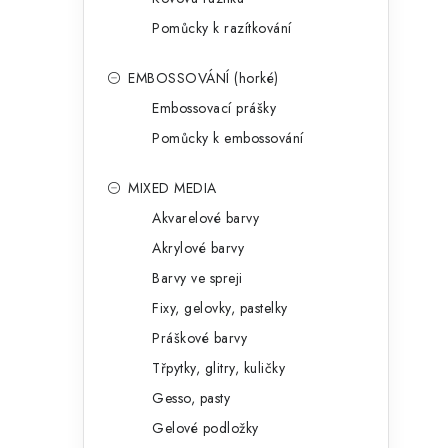
Pomůcky k razítkování
EMBOSSOVÁNÍ (horké)
Embossovací prášky
Pomůcky k embossování
MIXED MEDIA
Akvarelové barvy
Akrylové barvy
Barvy ve spreji
Fixy, gelovky, pastelky
Práškové barvy
Třpytky, glitry, kuličky
Gesso, pasty
Gelové podložky