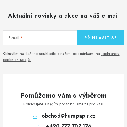
Aktuální novinky a akce na váš e-mail
E-mail
PŘIHLÁSIT SE
Kliknutím na tlačítko souhlasíte s našimi podmínkami na
ochranou
osobních údajů
.
Pomůžeme vám s výběrem
Potřebujete s něčím poradit? Jsme tu pro vás!
obchod
@
hurapapir.cz
+420 777 707 176