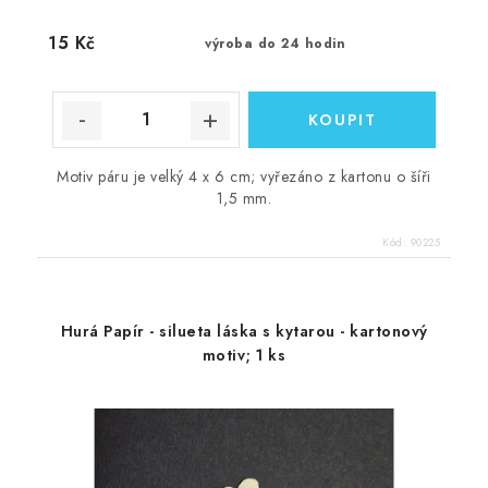
15 Kč
výroba do 24 hodin
Motiv páru je velký 4 x 6 cm; vyřezáno z kartonu o šíři
1,5 mm.
Kód:
90225
Hurá Papír - silueta láska s kytarou - kartonový
motiv; 1 ks