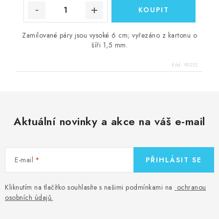
Zamilované páry jsou vysoké 6 cm; vyřezáno z kartonu o
šíři 1,5 mm.
Kód:
90232
Aktuální novinky a akce na váš e-mail
E-mail
PŘIHLÁSIT SE
Kliknutím na tlačítko souhlasíte s našimi podmínkami na
ochranou
osobních údajů
.