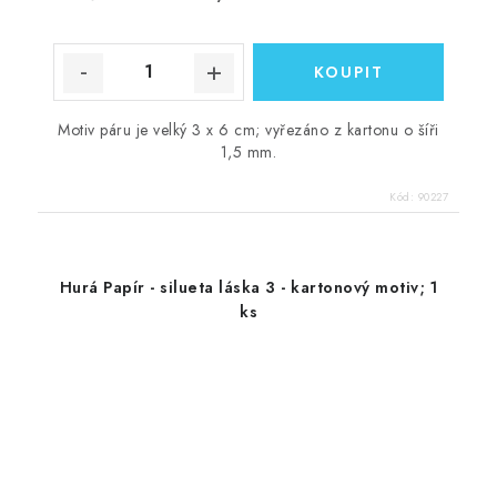
Motiv páru je velký 3 x 6 cm; vyřezáno z kartonu o šíři
1,5 mm.
Kód:
90227
Hurá Papír - silueta láska 3 - kartonový motiv; 1
ks