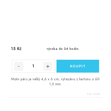
15 Kč
výroba do 24 hodin
Motiv páru je velký 4,6 x 6 cm; vyřezáno z kartonu o šíři
1,5 mm.
Kód:
90228