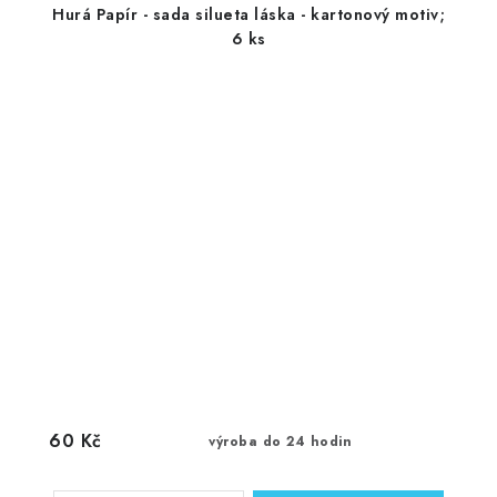
Hurá Papír - sada silueta láska - kartonový motiv;
6 ks
60 Kč
výroba do 24 hodin