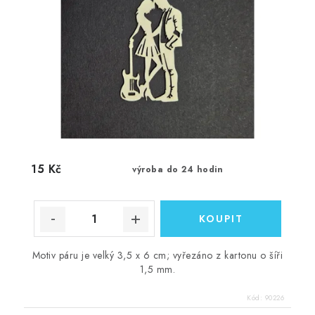
15 Kč
výroba do 24 hodin
Motiv páru je velký 3,5 x 6 cm; vyřezáno z kartonu o šíři
1,5 mm.
Kód:
90226