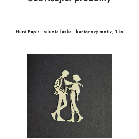
Hurá Papír - silueta láska - kartonový motiv; 1 ks