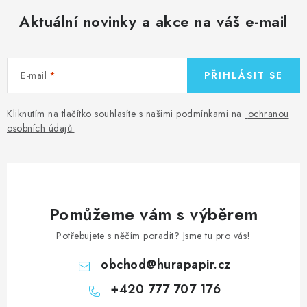
Aktuální novinky a akce na váš e-mail
E-mail
PŘIHLÁSIT SE
Kliknutím na tlačítko souhlasíte s našimi podmínkami na
ochranou
osobních údajů
.
Pomůžeme vám s výběrem
Potřebujete s něčím poradit? Jsme tu pro vás!
obchod
@
hurapapir.cz
+420 777 707 176