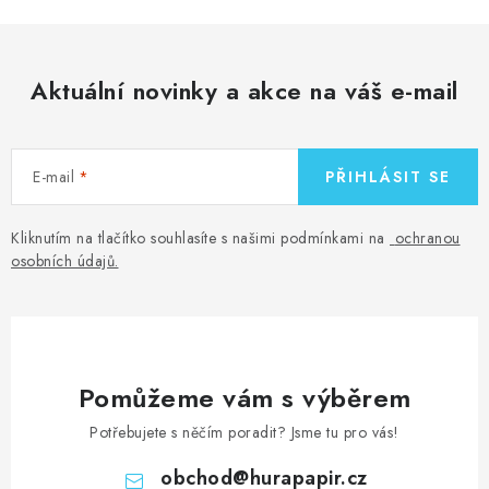
Aktuální novinky a akce na váš e-mail
E-mail
PŘIHLÁSIT SE
Kliknutím na tlačítko souhlasíte s našimi podmínkami na
ochranou
osobních údajů
.
Pomůžeme vám s výběrem
Potřebujete s něčím poradit? Jsme tu pro vás!
obchod
@
hurapapir.cz