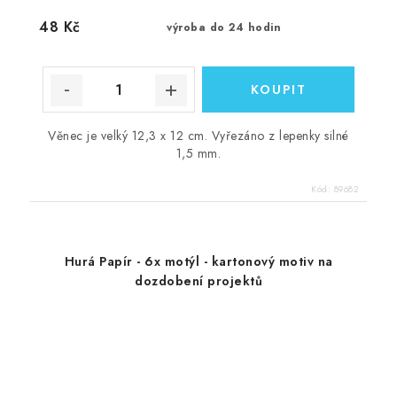
48 Kč
výroba do 24 hodin
Věnec je velký 12,3 x 12 cm. Vyřezáno z lepenky silné
1,5 mm.
Kód:
89682
Hurá Papír - 6x motýl - kartonový motiv na
dozdobení projektů