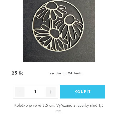
25 Kč
výroba do 24 hodin
Kolečko je velké 8,5 cm. Vyřezáno z lepenky silné 1,5
mm.