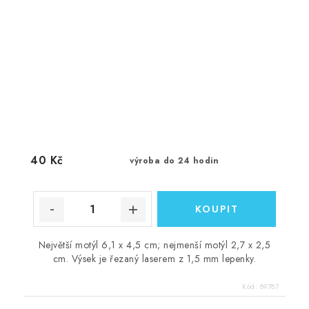
40 Kč
výroba do 24 hodin
Největší motýl 6,1 x 4,5 cm; nejmenší motýl 2,7 x 2,5
cm. Výsek je řezaný laserem z 1,5 mm lepenky.
Kód:
89787