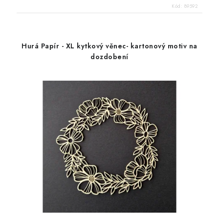
Kód:
89592
Hurá Papír - XL kytkový věnec- kartonový motiv na
dozdobení