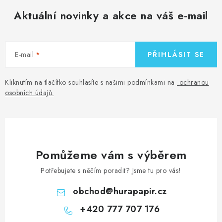
Aktuální novinky a akce na váš e-mail
E-mail
PŘIHLÁSIT SE
Kliknutím na tlačítko souhlasíte s našimi podmínkami na
ochranou
osobních údajů
.
Pomůžeme vám s výběrem
Potřebujete s něčím poradit? Jsme tu pro vás!
obchod
@
hurapapir.cz
+420 777 707 176