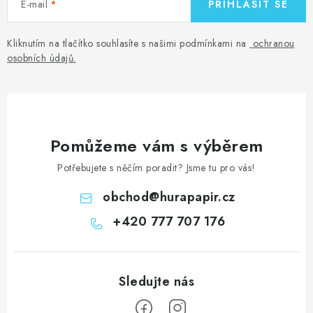
E-mail
PŘIHLÁSIT SE
Kliknutím na tlačítko souhlasíte s našimi podmínkami na
ochranou
osobních údajů
.
Pomůžeme vám s výběrem
Potřebujete s něčím poradit? Jsme tu pro vás!
obchod
@
hurapapir.cz
+420 777 707 176