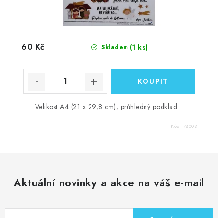
60 Kč
(1 ks)
Skladem
Velikost A4 (21 x 29,8 cm), průhledný podklad.
Kód:
78003
Aktuální novinky a akce na váš e-mail