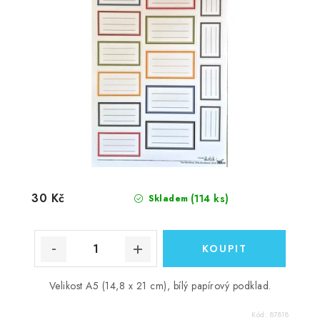
30 Kč
(114 ks)
Skladem
Velikost A5 (14,8 x 21 cm), bílý papírový podklad.
Kód:
87818