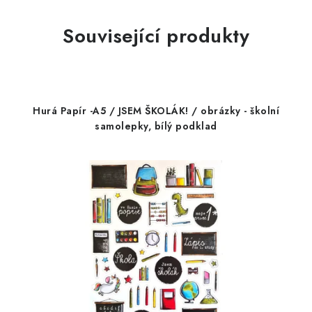
Související produkty
Hurá Papír -A5 / JSEM ŠKOLÁK! / obrázky - školní
samolepky, bílý podklad