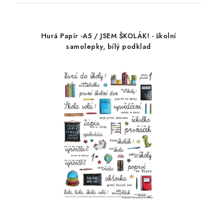
Hurá Papír -A5 / JSEM ŠKOLÁK! - školní
samolepky, bílý podklad