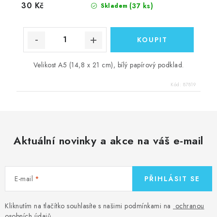
30 Kč
(37 ks)
Skladem
Velikost A5 (14,8 x 21 cm), bílý papírový podklad.
Kód:
87819
Aktuální novinky a akce na váš e-mail
E-mail
PŘIHLÁSIT SE
Kliknutím na tlačítko souhlasíte s našimi podmínkami na
ochranou
osobních údajů
.