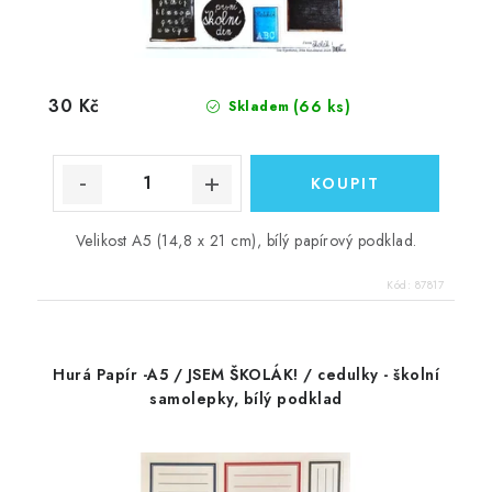
30 Kč
(66 ks)
Skladem
Velikost A5 (14,8 x 21 cm), bílý papírový podklad.
Kód:
87817
Hurá Papír -A5 / JSEM ŠKOLÁK! / cedulky - školní
samolepky, bílý podklad