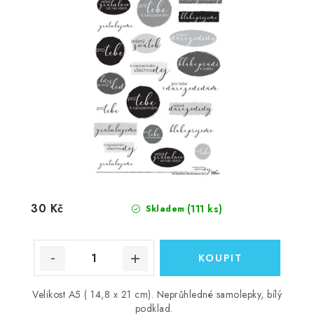
30 Kč
(111 ks)
Skladem
Velikost A5 ( 14,8 x 21 cm). Neprůhledné samolepky, bílý
podklad.