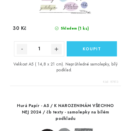
30 Kč
(1 ks)
Skladem
Velikost A5 ( 14,8 x 21 cm). Neprůhledné samolepky, bílý
podklad.
Kód:
87813
Hurá Papír - A5 / K NAROZENINÁM VŠECHNO
NEJ 2024 / čb texty - samolepky na bílém
podkladu