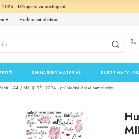
 2026... Děkujeme za pochopení!
né ♥️
Hodnocení obchodu
Obchodní podmínky
Podmínk
ZBOŽÍ
KNIHAŘSKÝ MATERIÁL
KURZY NATY LYS
apír - A4 / MILUJI TĚ! 2024 - průhledné české samolepky
Hu
MI