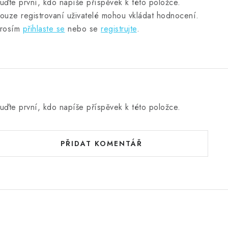
uďte první, kdo napíše příspěvek k této položce.
ouze registrovaní uživatelé mohou vkládat hodnocení.
rosím
přihlaste se
nebo se
registrujte
.
uďte první, kdo napíše příspěvek k této položce.
PŘIDAT KOMENTÁŘ