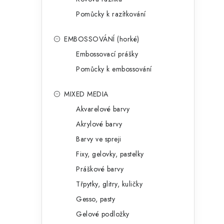
Pomůcky k razítkování
EMBOSSOVÁNÍ (horké)
Embossovací prášky
Pomůcky k embossování
MIXED MEDIA
Akvarelové barvy
Akrylové barvy
Barvy ve spreji
Fixy, gelovky, pastelky
Práškové barvy
Třpytky, glitry, kuličky
Gesso, pasty
Gelové podložky