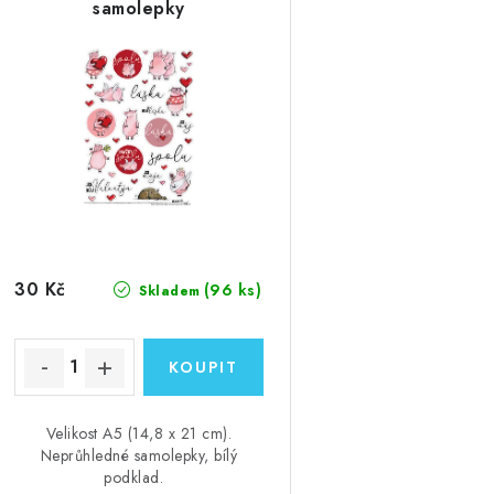
samolepky
30 Kč
(96 ks)
Skladem
Velikost A5 (14,8 x 21 cm).
Neprůhledné samolepky, bílý
podklad.