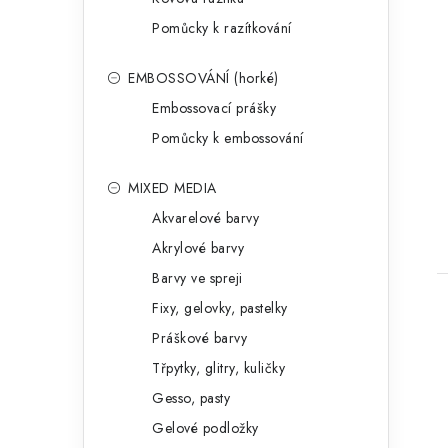
Pomůcky k razítkování
EMBOSSOVÁNÍ (horké)
Embossovací prášky
Pomůcky k embossování
MIXED MEDIA
Akvarelové barvy
Akrylové barvy
Barvy ve spreji
Fixy, gelovky, pastelky
Práškové barvy
Třpytky, glitry, kuličky
Gesso, pasty
Gelové podložky