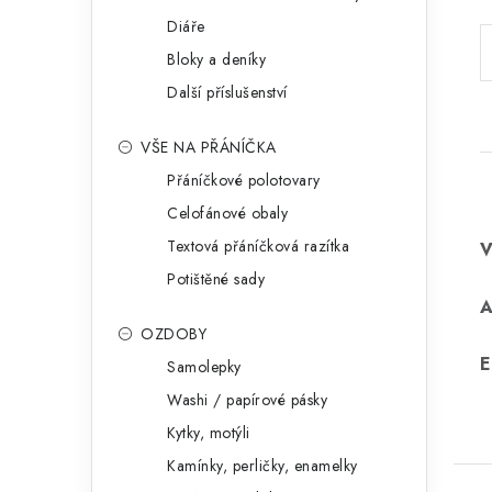
Diáře
Bloky a deníky
Další příslušenství
VŠE NA PŘÁNÍČKA
Přáníčkové polotovary
Celofánové obaly
Textová přáníčková razítka
Potištěné sady
OZDOBY
E
Samolepky
Washi / papírové pásky
Kytky, motýli
Kamínky, perličky, enamelky