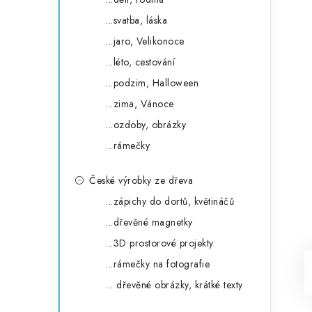
...svatba, láska
...jaro, Velikonoce
...léto, cestování
...podzim, Halloween
...zima, Vánoce
...ozdoby, obrázky
...rámečky
České výrobky ze dřeva
...zápichy do dortů, květináčů
...dřevěné magnetky
...3D prostorové projekty
...rámečky na fotografie
... dřevěné obrázky, krátké texty