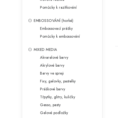
Pomůcky k razítkování
EMBOSSOVÁNÍ (horké)
Embossovací prášky
Pomůcky k embossování
MIXED MEDIA
Akvarelové barvy
Akrylové barvy
Barvy ve spreji
Fixy, gelovky, pastelky
Práškové barvy
Třpytky, glitry, kuličky
Gesso, pasty
Gelové podložky