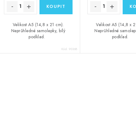
Velikost A5 (14,8 x 21 cm).
Velikost A5 (14,8 x 2
Neprůhledné samolepky, bílý
Neprůhledné samolepk
podklad.
podklad.
Kód:
90368