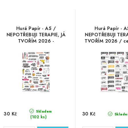
Hurá Papír - A5 /
Hurá Papír - A
NEPOTŘEBUJI TERAPIE, JÁ
NEPOTŘEBUJI TERA
TVOŘÍM 2026 -
TVOŘÍM 2026 / ce
neprůhledné české
neprůhledné č
samolepky
samolepky
Skladem
30 Kč
30 Kč
Sklade
(102 ks)