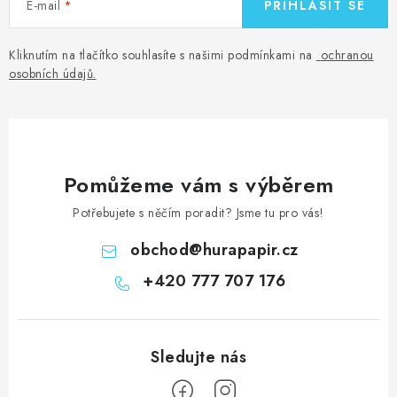
E-mail
PŘIHLÁSIT SE
Kliknutím na tlačítko souhlasíte s našimi podmínkami na
ochranou
osobních údajů
.
Pomůžeme vám s výběrem
Potřebujete s něčím poradit? Jsme tu pro vás!
obchod
@
hurapapir.cz
+420 777 707 176