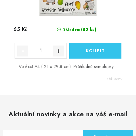
65 Kč
(82 ks)
Skladem
Velikost A4 ( 21 x 29,8 cm). Průhledné samolepky.
Kód:
82497
Aktuální novinky a akce na váš e-mail