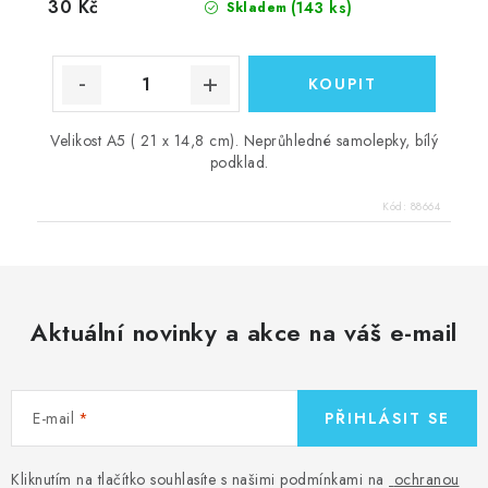
30 Kč
(143 ks)
Skladem
Velikost A5 ( 21 x 14,8 cm). Neprůhledné samolepky, bílý
podklad.
Kód:
88664
Aktuální novinky a akce na váš e-mail
E-mail
PŘIHLÁSIT SE
Kliknutím na tlačítko souhlasíte s našimi podmínkami na
ochranou