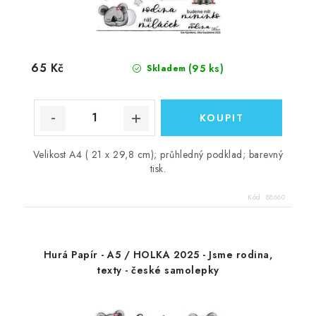
65 Kč
(95 ks)
Skladem
Velikost A4 ( 21 x 29,8 cm); průhledný podklad; barevný
tisk.
Kód:
88660
Hurá Papír - A5 / HOLKA 2025 - Jsme rodina,
texty - české samolepky