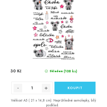
30 Kč
(108 ks)
Skladem
Velikost A5 ( 21 x 14,8 cm). Neprůhledné samolepky, bílý
podklad.