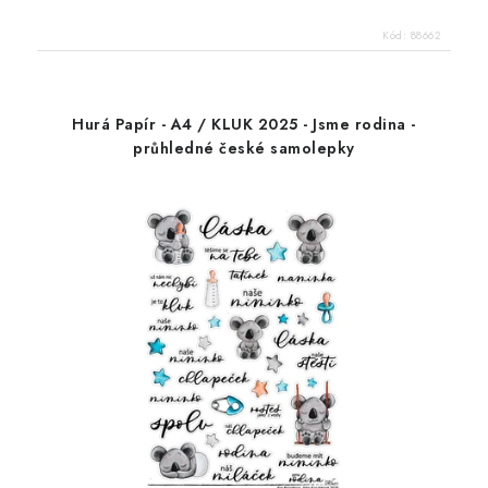
Kód:
88662
Hurá Papír - A4 / KLUK 2025 - Jsme rodina -
průhledné české samolepky