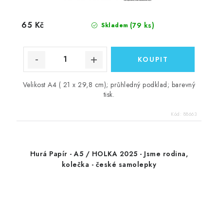
65 Kč
(79 ks)
Skladem
Velikost A4 ( 21 x 29,8 cm); průhledný podklad; barevný
tisk.
Kód:
88663
Hurá Papír - A5 / HOLKA 2025 - Jsme rodina,
kolečka - české samolepky