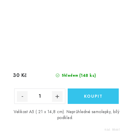
30 Kč
(148 ks)
Skladem
Velikost A5 ( 21 x 14,8 cm). Neprůhledné samolepky, bílý
podklad.
Kód:
88661