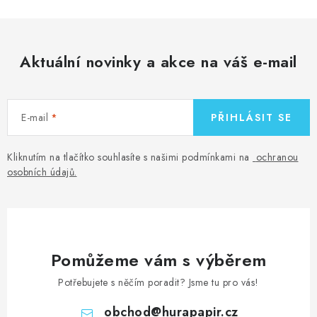
Aktuální novinky a akce na váš e-mail
E-mail
PŘIHLÁSIT SE
Kliknutím na tlačítko souhlasíte s našimi podmínkami na
ochranou
osobních údajů
.
Pomůžeme vám s výběrem
Potřebujete s něčím poradit? Jsme tu pro vás!
obchod
@
hurapapir.cz