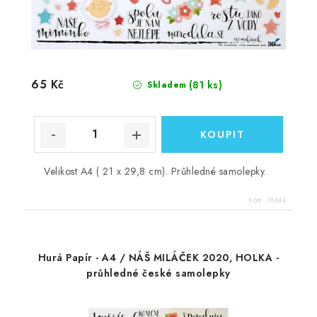
65 Kč
(81 ks)
Skladem
Velikost A4 ( 21 x 29,8 cm). Průhledné samolepky.
Kód:
76644
Hurá Papír - A4 / NÁŠ MILÁČEK 2020, HOLKA -
průhledné české samolepky