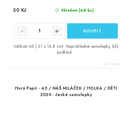
30 Kč
(68 ks)
Skladem
Velikost A5 ( 21 x 14,8 cm). Neprůhledné samolepky, bílý
podklad.
Kód:
76646
Hurá Papír - A5 / NÁŠ MILÁČEK / HOLKA / DĚTI
2020 - české samolepky