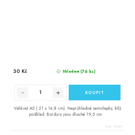
30 Kč
(76 ks)
Skladem
Velikost A5 ( 21 x 14,8 cm). Neprůhledné samolepky, bílý
podklad. Bordury jsou dlouhé 19,5 cm.
Kód:
76649