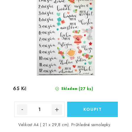
65 Kč
(27 ks)
Skladem
Velikost A4 ( 21 x 29,8 cm). Průhledné samolepky.