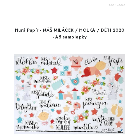
Kód:
76645
Hurá Papír - NÁŠ MILÁČEK / HOLKA / DĚTI 2020
- A5 samolepky