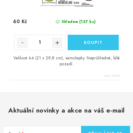
60 Kč
(137 ks)
Skladem
Velikost A4 (21 x 29,8 cm); samolepky. Neprůhledné, bílé
pozadí.
Kód:
87820
Aktuální novinky a akce na váš e-mail