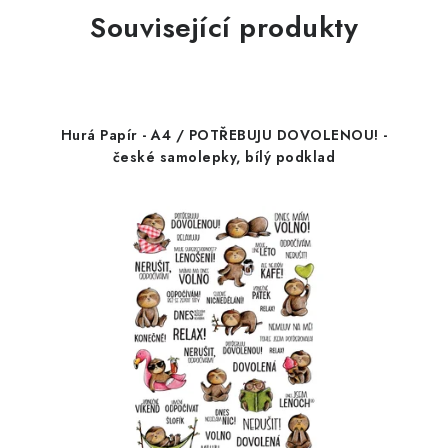
Související produkty
Hurá Papír - A4 / POTŘEBUJU DOVOLENOU! -
české samolepky, bílý podklad