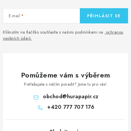
E-mail
PŘIHLÁSIT SE
Kliknutím na tlačítko souhlasíte s našimi podmínkami na
ochranou
osobních údajů
.
Pomůžeme vám s výběrem
Potřebujete s něčím poradit? Jsme tu pro vás!
obchod
@
hurapapir.cz
+420 777 707 176