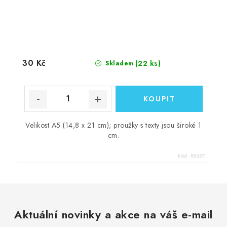
30 Kč
(22 ks)
Skladem
Velikost A5 (14,8 x 21 cm); proužky s texty jsou široké 1
cm.
Kód:
85657
Aktuální novinky a akce na váš e-mail