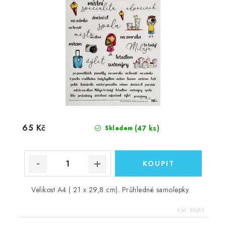
65 Kč
(47 ks)
Skladem
Velikost A4 ( 21 x 29,8 cm). Průhledné samolepky.
Kód:
85653