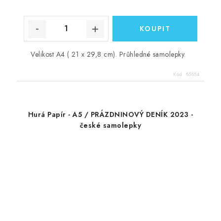
Velikost A4 ( 21 x 29,8 cm). Průhledné samolepky.
Kód:
85654
Hurá Papír - A5 / PRÁZDNINOVÝ DENÍK 2023 -
české samolepky