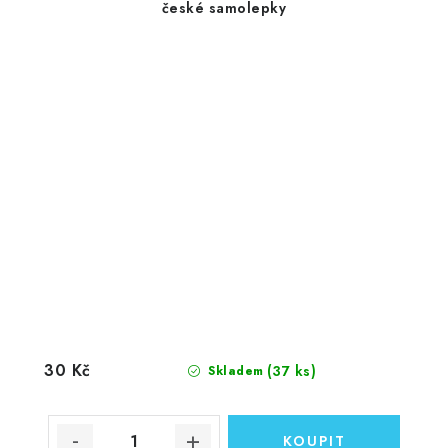
české samolepky
30 Kč
(37 ks)
Skladem