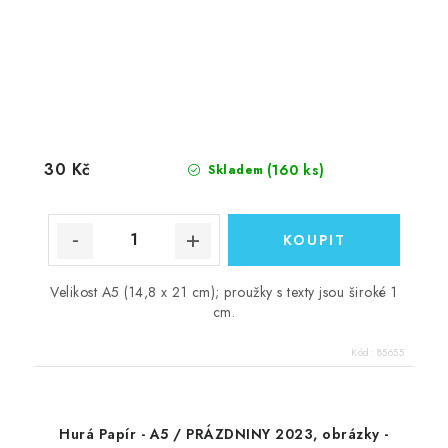
30 Kč
(160 ks)
Skladem
Velikost A5 (14,8 x 21 cm); proužky s texty jsou široké 1
cm.
Kód:
85655
Hurá Papír - A5 / PRÁZDNINY 2023, obrázky -