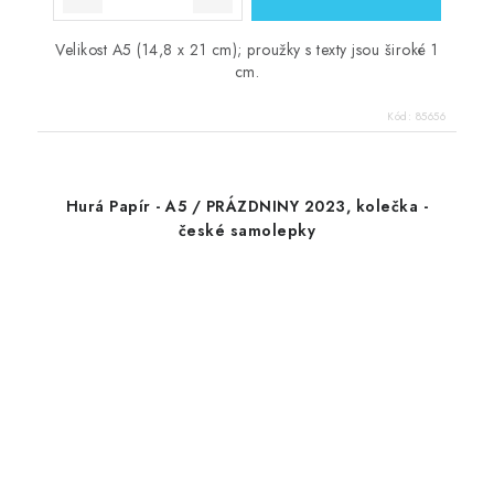
Velikost A5 (14,8 x 21 cm); proužky s texty jsou široké 1
cm.
Kód:
85656
Hurá Papír - A5 / PRÁZDNINY 2023, kolečka -
české samolepky