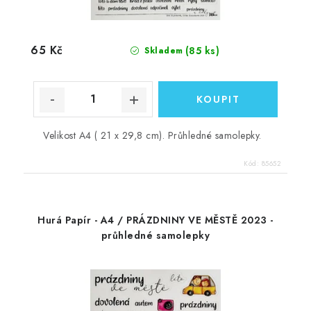
65 Kč
(85 ks)
Skladem
Velikost A4 ( 21 x 29,8 cm). Průhledné samolepky.
Kód:
85652
Hurá Papír - A4 / PRÁZDNINY VE MĚSTĚ 2023 -
průhledné samolepky