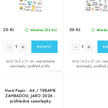
30 Kč
30 Kč
(23 ks)
Skladem
Sklade
Arch 14,5 x 21 cm, neprůhledné
Arch 14,5 x 21 cm, nep
samolepky, podklad je bílý.
samolepky, podklad je
Kód:
90364
Hurá Papír - A4 / TERAPIE
ZAHRADOU; JARO 2026 -
průhledné samolepky