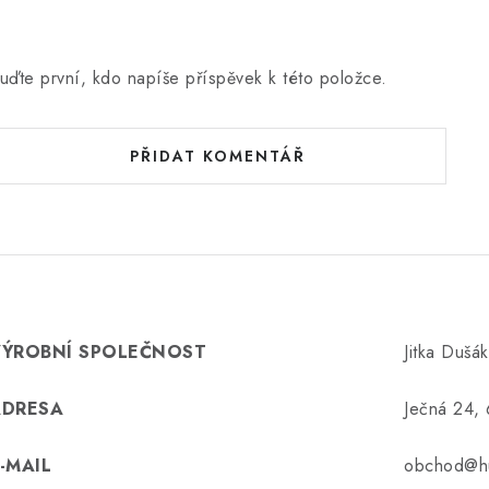
uďte první, kdo napíše příspěvek k této položce.
PŘIDAT KOMENTÁŘ
VÝROBNÍ SPOLEČNOST
Jitka Dušá
ADRESA
Ječná 24,
-MAIL
obchod@hu