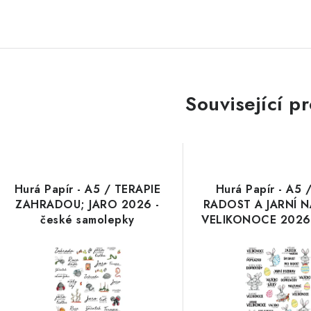
Související p
Hurá Papír - A5 / TERAPIE
Hurá Papír - A5 
ZAHRADOU; JARO 2026 -
RADOST A JARNÍ 
české samolepky
VELIKONOCE 2026 
samolepky