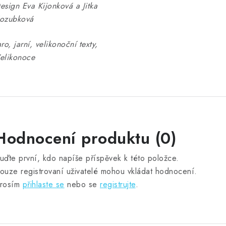
esign Eva Kijonková a Jitka
ozubková
aro, jarní, velikonoční texty,
elikonoce
Hodnocení produktu (0)
uďte první, kdo napíše příspěvek k této položce.
ouze registrovaní uživatelé mohou vkládat hodnocení.
rosím
přihlaste se
nebo se
registrujte
.