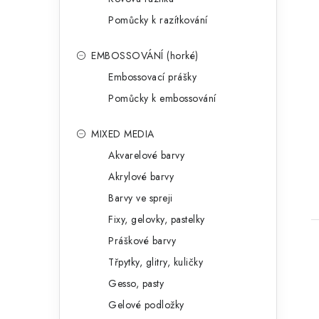
Pomůcky k razítkování
EMBOSSOVÁNÍ (horké)
Embossovací prášky
Pomůcky k embossování
MIXED MEDIA
Akvarelové barvy
Akrylové barvy
Barvy ve spreji
Fixy, gelovky, pastelky
Práškové barvy
Třpytky, glitry, kuličky
Gesso, pasty
Gelové podložky