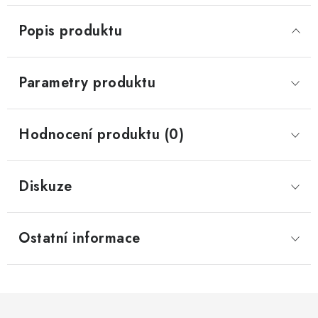
Popis produktu
Parametry produktu
Hodnocení produktu (0)
Diskuze
Ostatní informace