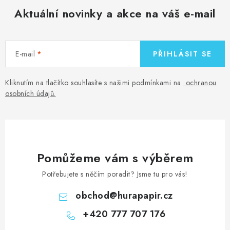
Aktuální novinky a akce na váš e-mail
E-mail
PŘIHLÁSIT SE
Kliknutím na tlačítko souhlasíte s našimi podmínkami na
ochranou
osobních údajů
.
Pomůžeme vám s výběrem
Potřebujete s něčím poradit? Jsme tu pro vás!
obchod
@
hurapapir.cz
+420 777 707 176