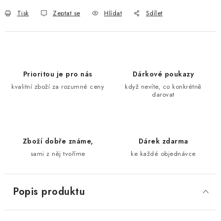
Tisk
Zeptat se
Hlídat
Sdílet
Prioritou je pro nás
Dárkové poukazy
kvalitní zboží za rozumné ceny
když nevíte, co konkrétně
darovat
Zboží dobře známe,
Dárek zdarma
sami z něj tvoříme
ke každé objednávce
Popis produktu