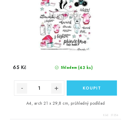
65 Kč
(43 ks)
Skladem
A4, arch 21 x 29,8 cm, průhledný podklad
Kód:
31354