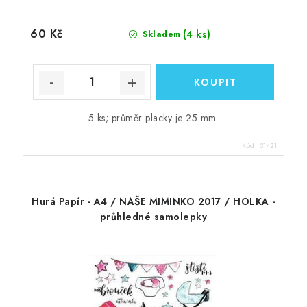
60 Kč
(4 ks)
Skladem
5 ks; průměr placky je 25 mm.
Kód:
31421
Hurá Papír - A4 / NAŠE MIMINKO 2017 / HOLKA -
průhledné samolepky