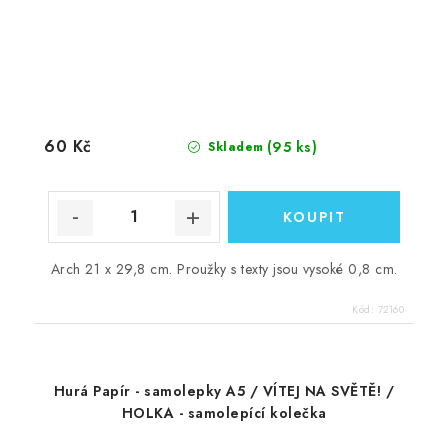
60 Kč
(95 ks)
Skladem
Arch 21 x 29,8 cm. Proužky s texty jsou vysoké 0,8 cm.
Kód:
72160
Hurá Papír - samolepky A5 / VÍTEJ NA SVĚTĚ! /
HOLKA - samolepící kolečka