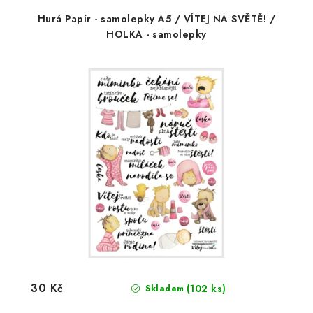
Hurá Papír - samolepky A5 / VÍTEJ NA SVĚTĚ! /
HOLKA - samolepky
30 Kč
(102 ks)
Skladem