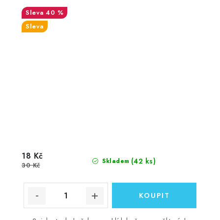
40 %
Sleva
18 Kč
(42 ks)
Skladem
30 Kč