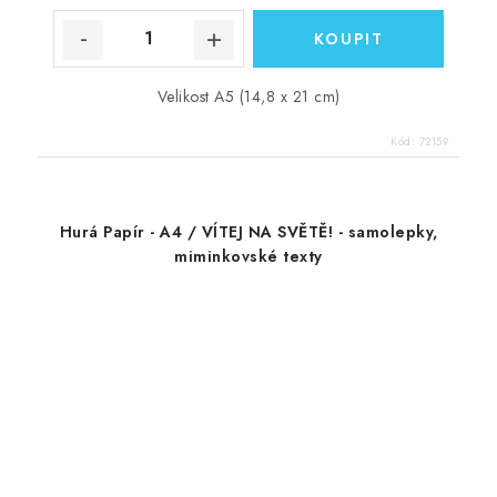
Velikost A5 (14,8 x 21 cm)
Kód:
72159
Hurá Papír - A4 / VÍTEJ NA SVĚTĚ! - samolepky,
miminkovské texty