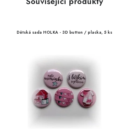
Související produkty
Dětská sada HOLKA - 3D button / placka, 5 ks