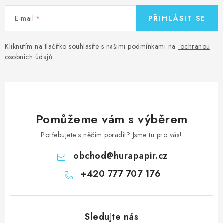
E-mail
PŘIHLÁSIT SE
Kliknutím na tlačítko souhlasíte s našimi podmínkami na
ochranou
osobních údajů
.
Pomůžeme vám s výběrem
Potřebujete s něčím poradit? Jsme tu pro vás!
obchod
@
hurapapir.cz
+420 777 707 176