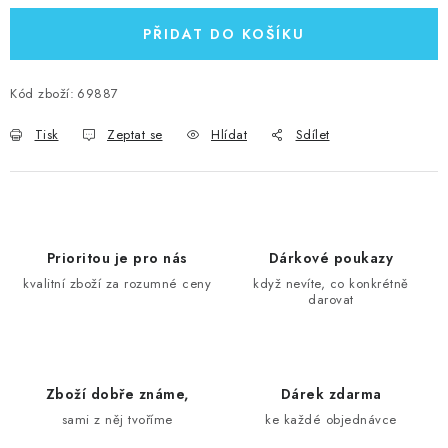
PŘIDAT DO KOŠÍKU
Kód zboží:
69887
Tisk
Zeptat se
Hlídat
Sdílet
Prioritou je pro nás
Dárkové poukazy
kvalitní zboží za rozumné ceny
když nevíte, co konkrétně
darovat
Zboží dobře známe,
Dárek zdarma
sami z něj tvoříme
ke každé objednávce