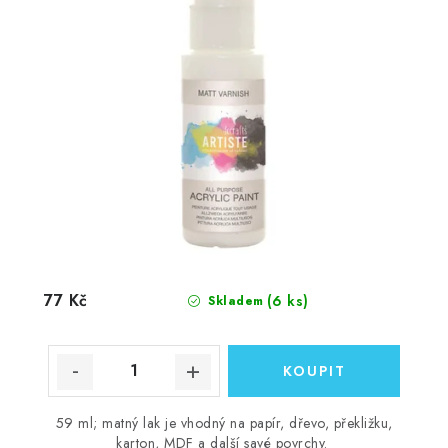
77 Kč
(6 ks)
Skladem
59 ml; matný lak je vhodný na papír, dřevo, překližku,
karton, MDF a další savé povrchy.