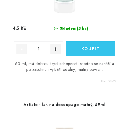
45 Kč
(5 ks)
Skladem
60 ml; má dobrou krycí schopnost, snadno se nanáší a
po zaschnutí vytváří odolný, matný povrch.
Kód:
90222
Artiste - lak na decoupage matný, 59ml