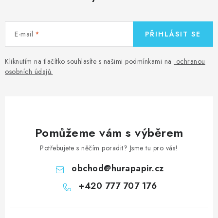
E-mail
PŘIHLÁSIT SE
Kliknutím na tlačítko souhlasíte s našimi podmínkami na
ochranou
osobních údajů
.
Pomůžeme vám s výběrem
Potřebujete s něčím poradit? Jsme tu pro vás!
obchod
@
hurapapir.cz
+420 777 707 176