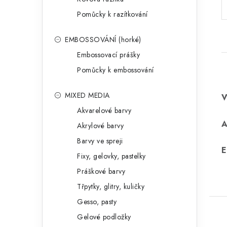
Pomůcky k razítkování
EMBOSSOVÁNÍ (horké)
Embossovací prášky
Pomůcky k embossování
MIXED MEDIA
Akvarelové barvy
Akrylové barvy
Barvy ve spreji
E
Fixy, gelovky, pastelky
Práškové barvy
Třpytky, glitry, kuličky
Gesso, pasty
Gelové podložky