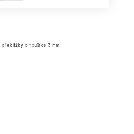
 překližky
o tloušťce 3 mm.