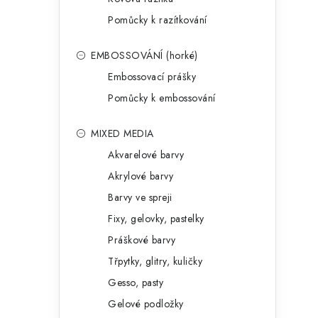
Pomůcky k razítkování
EMBOSSOVÁNÍ (horké)
Embossovací prášky
Pomůcky k embossování
MIXED MEDIA
Akvarelové barvy
Akrylové barvy
Barvy ve spreji
Fixy, gelovky, pastelky
Práškové barvy
Třpytky, glitry, kuličky
Gesso, pasty
Gelové podložky