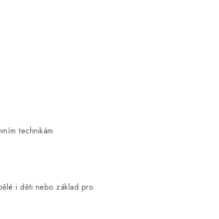
ivním technikám
pělé i děti nebo základ pro