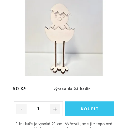
50 Kč
výroba do 24 hodin
1 ks; kuře je vysoké 21 cm. Vyřezali jsme ji z topolové