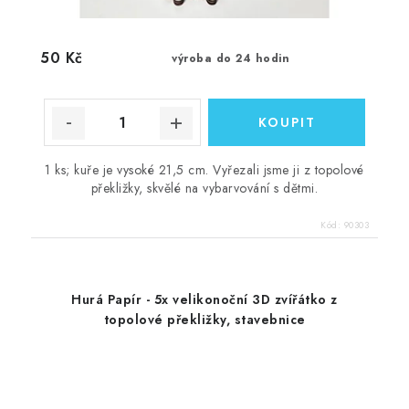
50 Kč
výroba do 24 hodin
1 ks; kuře je vysoké 21,5 cm. Vyřezali jsme ji z topolové
překližky, skvělé na vybarvování s dětmi.
Kód:
90303
Hurá Papír - 5x velikonoční 3D zvířátko z
topolové překližky, stavebnice