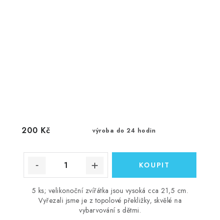
200 Kč
výroba do 24 hodin
5 ks; velikonoční zvířátka jsou vysoká cca 21,5 cm.
Vyřezali jsme je z topolové překližky, skvělé na
vybarvování s dětmi.