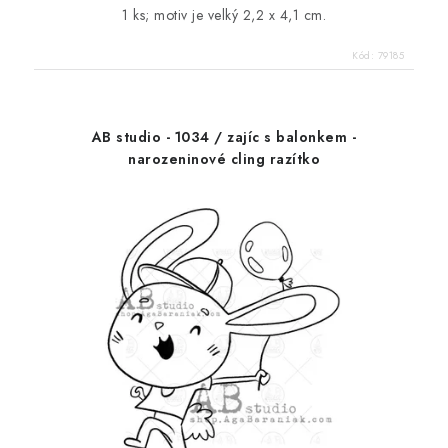
1 ks; motiv je velký 2,2 x 4,1 cm.
Kód:
79185
AB studio - 1034 / zajíc s balonkem -
narozeninové cling razítko