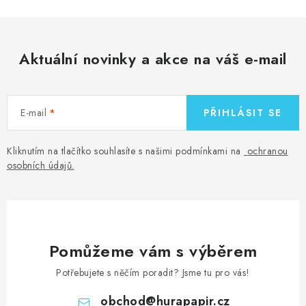
Aktuální novinky a akce na váš e-mail
E-mail
PŘIHLÁSIT SE
Kliknutím na tlačítko souhlasíte s našimi podmínkami na
ochranou
osobních údajů
.
Pomůžeme vám s výběrem
Potřebujete s něčím poradit? Jsme tu pro vás!
obchod
@
hurapapir.cz