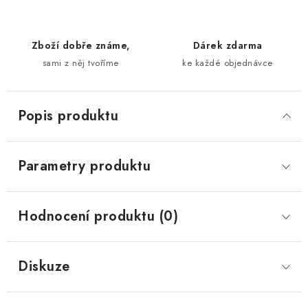
Zboží dobře známe,
Dárek zdarma
sami z něj tvoříme
ke každé objednávce
Popis produktu
Parametry produktu
Hodnocení produktu (0)
Diskuze