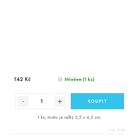
142 Kč
(1 ks)
Skladem
1 ks; motiv je velký 2,5 x 4,2 cm.
Kód:
79189