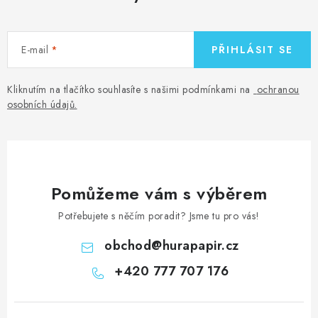
E-mail
PŘIHLÁSIT SE
Kliknutím na tlačítko souhlasíte s našimi podmínkami na
ochranou
osobních údajů
.
Pomůžeme vám s výběrem
Potřebujete s něčím poradit? Jsme tu pro vás!
obchod
@
hurapapir.cz
+420 777 707 176