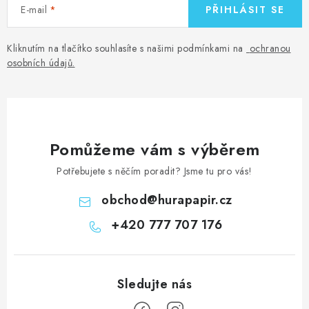
E-mail
PŘIHLÁSIT SE
Kliknutím na tlačítko souhlasíte s našimi podmínkami na
ochranou
osobních údajů
.
Pomůžeme vám s výběrem
Potřebujete s něčím poradit? Jsme tu pro vás!
obchod
@
hurapapir.cz
+420 777 707 176