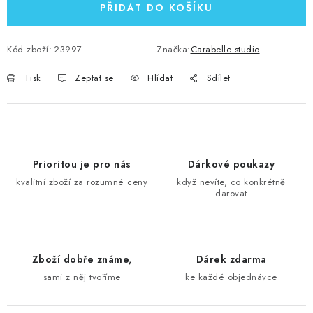
PŘIDAT DO KOŠÍKU
Kód zboží:
23997
Značka:
Carabelle studio
Tisk
Zeptat se
Hlídat
Sdílet
Prioritou je pro nás
Dárkové poukazy
kvalitní zboží za rozumné ceny
když nevíte, co konkrétně
darovat
Zboží dobře známe,
Dárek zdarma
sami z něj tvoříme
ke každé objednávce