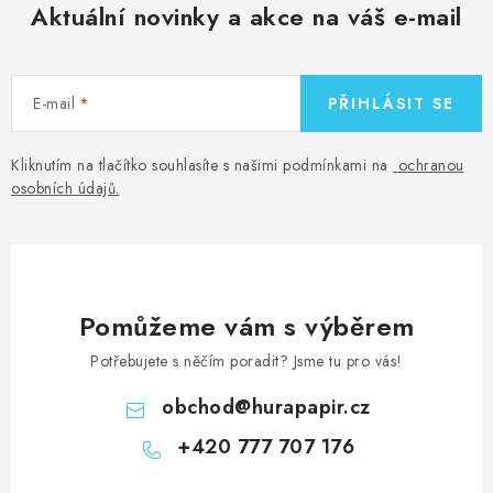
Aktuální novinky a akce na váš e-mail
E-mail
PŘIHLÁSIT SE
Kliknutím na tlačítko souhlasíte s našimi podmínkami na
ochranou
osobních údajů
.
Pomůžeme vám s výběrem
Potřebujete s něčím poradit? Jsme tu pro vás!
obchod
@
hurapapir.cz
+420 777 707 176