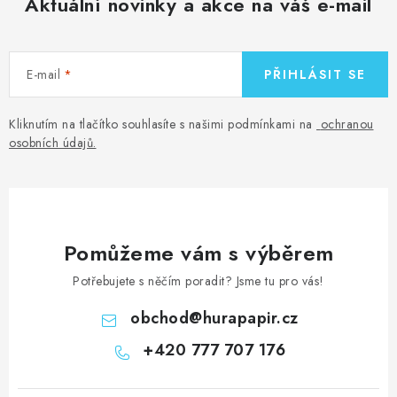
Aktuální novinky a akce na váš e-mail
E-mail
PŘIHLÁSIT SE
Kliknutím na tlačítko souhlasíte s našimi podmínkami na
ochranou
osobních údajů
.
Pomůžeme vám s výběrem
Potřebujete s něčím poradit? Jsme tu pro vás!
obchod
@
hurapapir.cz
+420 777 707 176