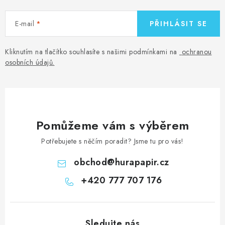
E-mail
PŘIHLÁSIT SE
Kliknutím na tlačítko souhlasíte s našimi podmínkami na
ochranou
osobních údajů
.
Pomůžeme vám s výběrem
Potřebujete s něčím poradit? Jsme tu pro vás!
obchod
@
hurapapir.cz
+420 777 707 176