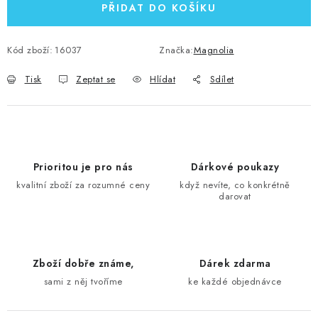
PŘIDAT DO KOŠÍKU
Kód zboží:
16037
Značka:
Magnolia
Tisk
Zeptat se
Hlídat
Sdílet
Prioritou je pro nás
Dárkové poukazy
kvalitní zboží za rozumné ceny
když nevíte, co konkrétně
darovat
Zboží dobře známe,
Dárek zdarma
sami z něj tvoříme
ke každé objednávce