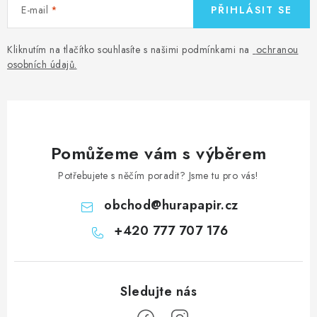
E-mail
PŘIHLÁSIT SE
Kliknutím na tlačítko souhlasíte s našimi podmínkami na
ochranou
osobních údajů
.
Pomůžeme vám s výběrem
Potřebujete s něčím poradit? Jsme tu pro vás!
obchod
@
hurapapir.cz
+420 777 707 176